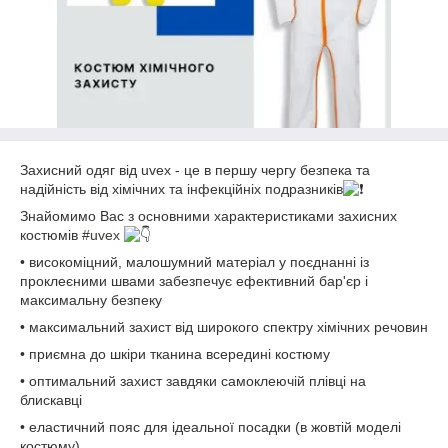
Захисний одяг від uvex - це в першу чергу безпека та
надійність від хімічних та інфекційніх подразників
Знайомимо Вас з основними характеристиками захисних
костюмів
#uvex
• високоміцний, малошумний матеріал у поєднанні із
проклеєними швами забезпечує ефективний бар'єр і
максимальну безпеку
• максимальний захист від широкого спектру хімічних речовин
• приємна до шкіри тканина всередині костюму
• оптимальний захист завдяки самоклеючій плівці на
блискавці
• еластичний пояс для ідеальної посадки (в жовтій моделі
костюму)