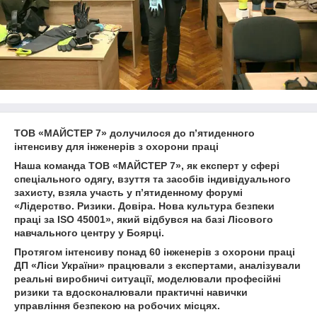
ТОВ «МАЙСТЕР 7» долучилося до п’ятиденного
інтенсиву для інженерів з охорони праці
Наша команда ТОВ «МАЙСТЕР 7», як експерт у сфері
спеціального одягу, взуття та засобів індивідуального
захисту, взяла участь у п’ятиденному форумі
«Лідерство. Ризики. Довіра. Нова культура безпеки
праці за ISO 45001», який відбувся на базі Лісового
навчального центру у Боярці.
Протягом інтенсиву понад 60 інженерів з охорони праці
ДП «Ліси України» працювали з експертами, аналізували
реальні виробничі ситуації, моделювали професійні
ризики та вдосконалювали практичні навички
управління безпекою на робочих місцях.