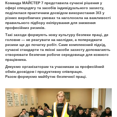
Команда МАЙСТЕР 7 представила сучасні рішення у
сфері спецодягу та засобів індивідуального захисту,
поділилася практичним досвідом використання ЗІЗ у
різних виробничих умовах та наголосила на важливості
правильного підбору екіпірування для зниження
професійних ризиків.
Такі заходи формують нову культуру безпеки праці, де
головне — не реагувати на наслідки, а попереджати
ризики ще до початку робіт. Саме комплексний підхід,
сучасні стандарти та якісні засоби захисту допомагають
створювати безпечне робоче середовище для кожного
працівника.
Дякуємо організаторам та учасникам за професійний
обмін досвідом і продуктивну співпрацю.
Разом формуємо майбутнє безпечної праці.