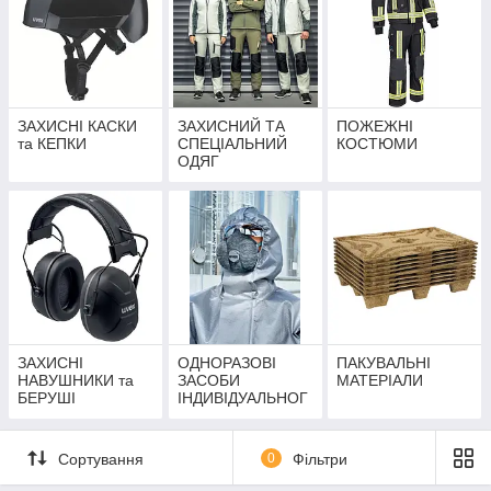
ЗАХИСНІ КАСКИ
ЗАХИСНИЙ ТА
ПОЖЕЖНІ
та КЕПКИ
СПЕЦІАЛЬНИЙ
КОСТЮМИ
ОДЯГ
ЗАХИСНІ
ОДНОРАЗОВІ
ПАКУВАЛЬНІ
НАВУШНИКИ та
ЗАСОБИ
МАТЕРІАЛИ
БЕРУШІ
ІНДИВІДУАЛЬНОГ
О ЗАХИСТУ
Сортування
0
Фільтри