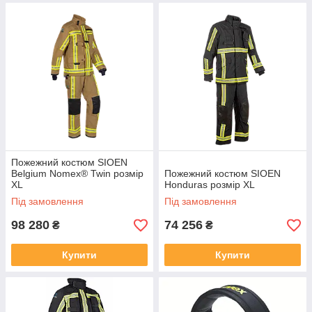
Пожежний костюм SIOEN
Belgium Nomex® Twin розмір
Пожежний костюм SIOEN
XL
Honduras розмір XL
Під замовлення
Під замовлення
98 280
74 256
₴
₴
Купити
Купити