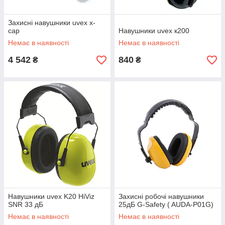
Захисні навушники uvex x-
cap
Навушники uvex к200
Немає в наявності
Немає в наявності
4 542
840
₴
₴
Навушники uvex K20 HiViz
Захисні робочі навушники
SNR 33 дБ
25дБ G-Safety ( AUDA-P01G)
Немає в наявності
Немає в наявності