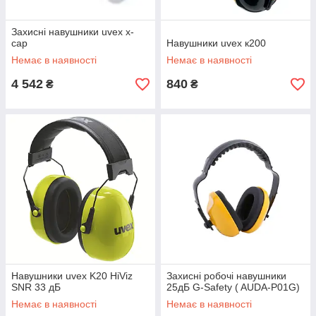
Захисні навушники uvex x-
cap
Навушники uvex к200
Немає в наявності
Немає в наявності
4 542
840
₴
₴
Навушники uvex K20 HiViz
Захисні робочі навушники
SNR 33 дБ
25дБ G-Safety ( AUDA-P01G)
Немає в наявності
Немає в наявності