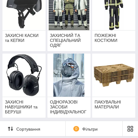
ЗАХИСНІ КАСКИ
ЗАХИСНИЙ ТА
ПОЖЕЖНІ
та КЕПКИ
СПЕЦІАЛЬНИЙ
КОСТЮМИ
ОДЯГ
ЗАХИСНІ
ОДНОРАЗОВІ
ПАКУВАЛЬНІ
НАВУШНИКИ та
ЗАСОБИ
МАТЕРІАЛИ
БЕРУШІ
ІНДИВІДУАЛЬНОГ
О ЗАХИСТУ
Сортування
0
Фільтри