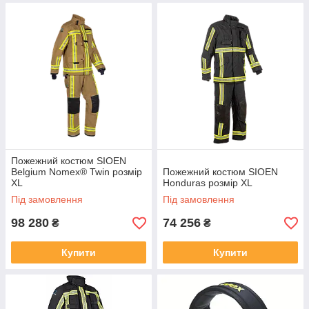
Пожежний костюм SIOEN
Belgium Nomex® Twin розмір
Пожежний костюм SIOEN
XL
Honduras розмір XL
Під замовлення
Під замовлення
98 280
74 256
₴
₴
Купити
Купити