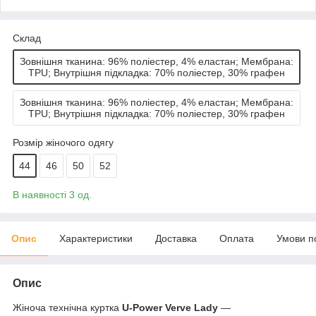
Склад
Зовнішня тканина: 96% поліестер, 4% еластан; Мембрана:
TPU; Внутрішня підкладка: 70% поліестер, 30% графен
Зовнішня тканина: 96% поліестер, 4% еластан; Мембрана:
TPU; Внутрішня підкладка: 70% поліестер, 30% графен
Розмір жіночого одягу
44
46
50
52
В наявності 3 од.
Опис
Характеристики
Доставка
Оплата
Умови п
Опис
Жіноча технічна куртка
U-Power Verve Lady
—