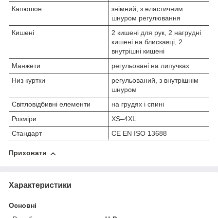
Капюшон
знімний, з еластичним
шнуром регулювання
Кишені
2 кишені для рук, 2 нагрудні
кишені на блискавці, 2
внутрішні кишені
Манжети
регульовані на липучках
Низ куртки
регульований, з внутрішнім
шнуром
Світловідбивні елементи
на грудях і спині
Розміри
XS–4XL
Стандарт
CE EN ISO 13688
Приховати
Характеристики
Основні