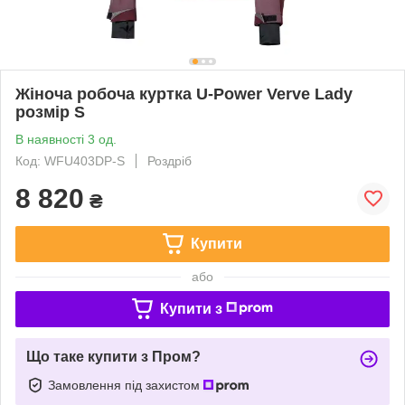
Жіноча робоча куртка U-Power Verve Lady
розмір S
В наявності 3 од.
Код: WFU403DP-S
Роздріб
8 820
₴
Купити
або
Купити з
Що таке купити з Пром?
Замовлення під захистом