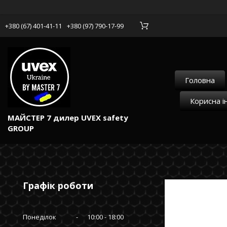
+380 (67) 401-41-11
+380 (97) 790-17-99
Головна
Корисна і
МАЙСТЕР 7 дилер UVEX safety
GROUP
Графік роботи
Понеділок
10:00
18:00