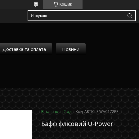
Кошик
Доставка та оплата
Новини
В наявності 2 од.
Код:
ARTICLE WAC172PF
Бафф флісовий U-Power