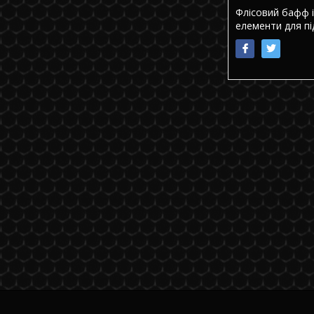
Флісовий бафф 
елементи для п