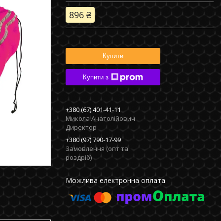
896 ₴
Купити
Купити з
+380 (67) 401-41-11
Микола Анатолійович
Директор
+380 (97) 790-17-99
Замовлення (опт та
роздріб)