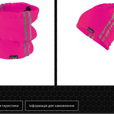
ктеристики
Інформація для замовлення