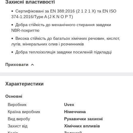
Захисні властивості
Сертифіковані за EN 388:2016 (2 1 2 1 X) та EN ISO
374-1:2016/Type A (J K N O P T)
Добра стійкість до механічного стирання завдяки
NBR-покриттю
Висока стійкість до багатьох хімічних речовин, кислот,
лугів, мінеральних олив і розчинників
Добра теплоізоляція завдяки посиленій підкладці
Приховати
Характеристики
Основні
Виробник
Uvex
Країна виробник
Німеччина
Вид виробу
Рукавички захисні
Захист від
Хімічних впливів
Колір
Зелений