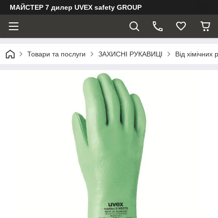
МАЙСТЕР 7 дилер UVEX safety GROUP
Товари та послуги
ЗАХИСНІ РУКАВИЦІ
Від хімічних 