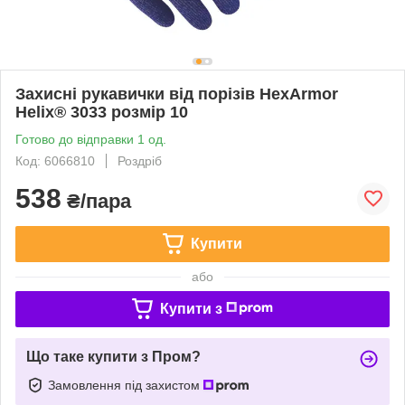
Захисні рукавички від порізів HexArmor
Helix® 3033 розмір 10
Готово до відправки 1 од.
Код: 6066810
Роздріб
538
₴/пара
Купити
або
Купити з
Що таке купити з Пром?
Замовлення під захистом