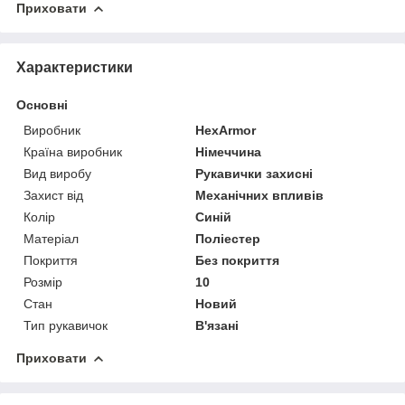
Приховати
Характеристики
Основні
Виробник
HexArmor
Країна виробник
Німеччина
Вид виробу
Рукавички захисні
Захист від
Механічних впливів
Колір
Синій
Матеріал
Поліестер
Покриття
Без покриття
Розмір
10
Стан
Новий
Тип рукавичок
В'язані
Приховати