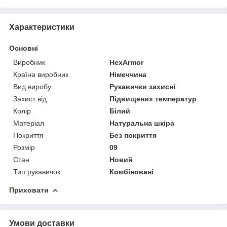
Характеристики
Основні
Виробник
HexArmor
Країна виробник
Німеччина
Вид виробу
Рукавички захисні
Захист від
Підвищених температур
Колір
Білий
Матеріал
Натуральна шкіра
Покриття
Без покриття
Розмір
09
Стан
Новий
Тип рукавичок
Комбіновані
Приховати
Умови доставки