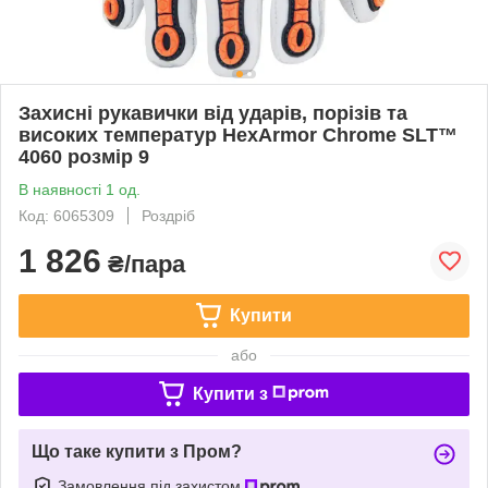
Захисні рукавички від ударів, порізів та
високих температур HexArmor Chrome SLT™
4060 розмір 9
В наявності 1 од.
Код: 6065309
Роздріб
1 826
₴/пара
Купити
або
Купити з
Що таке купити з Пром?
Замовлення під захистом