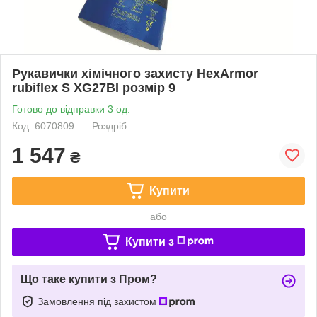
Рукавички хімічного захисту HexArmor
rubiflex S XG27BI розмір 9
Готово до відправки 3 од.
Код: 6070809
Роздріб
1 547
₴
Купити
або
Купити з
Що таке купити з Пром?
Замовлення під захистом