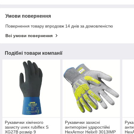
Умови повернення
Повернення товару впродовж 14 днів за домовленістю
Всі умови повернення
Подібні товари компанії
Рукавички хімічного
Рукавички захисні
Рука
захисту uvex rubiflex S
антипорізні ударостійкі
анти
XG27B розмір 9
HexArmor Helix® 3013IMP
HexA