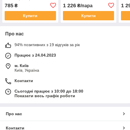
розмір 9
розм
785
1 226
1 2
₴
₴/пара
Купити
Купити
Про нас
94% позитивних з 19 відгуків за рік
Працює з 24.04.2023
м. Київ
Київ, Україна
Контакти
Сьогодні працює з 10:00 до 18:00
Показати весь графік роботи
Про нас
Контакти