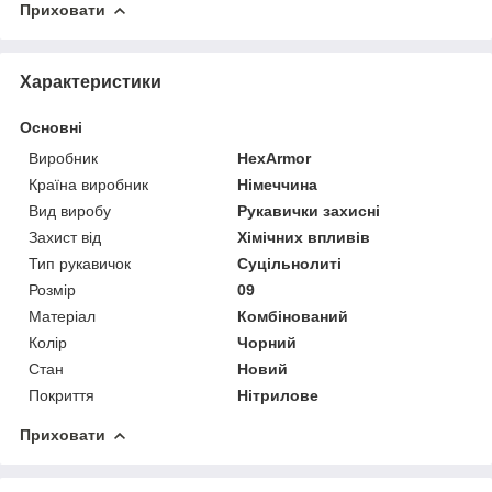
Приховати
Характеристики
Основні
Виробник
HexArmor
Країна виробник
Німеччина
Вид виробу
Рукавички захисні
Захист від
Хімічних впливів
Тип рукавичок
Суцільнолиті
Розмір
09
Матеріал
Комбінований
Колір
Чорний
Стан
Новий
Покриття
Нітрилове
Приховати