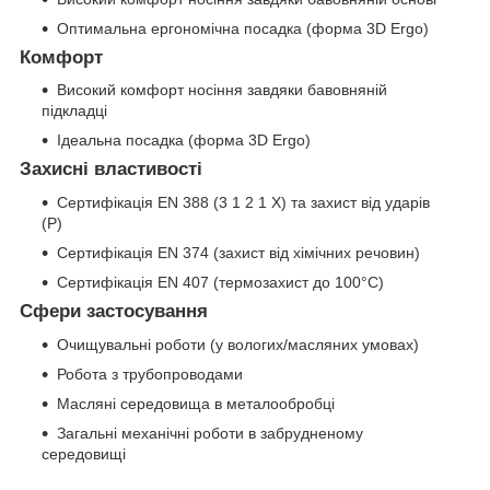
Оптимальна ергономічна посадка (форма 3D Ergo)
Комфорт
Високий комфорт носіння завдяки бавовняній
підкладці
Ідеальна посадка (форма 3D Ergo)
Захисні властивості
Сертифікація EN 388 (3 1 2 1 X) та захист від ударів
(P)
Сертифікація EN 374 (захист від хімічних речовин)
Сертифікація EN 407 (термозахист до 100°C)
Сфери застосування
Очищувальні роботи (у вологих/масляних умовах)
Робота з трубопроводами
Масляні середовища в металообробці
Загальні механічні роботи в забрудненому
середовищі