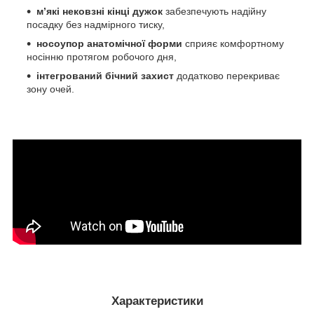
м’які нековзні кінці дужок
забезпечують надійну
посадку без надмірного тиску,
носоупор анатомічної форми
сприяє комфортному
носінню протягом робочого дня,
інтегрований бічний захист
додатково перекриває
зону очей.
Характеристики