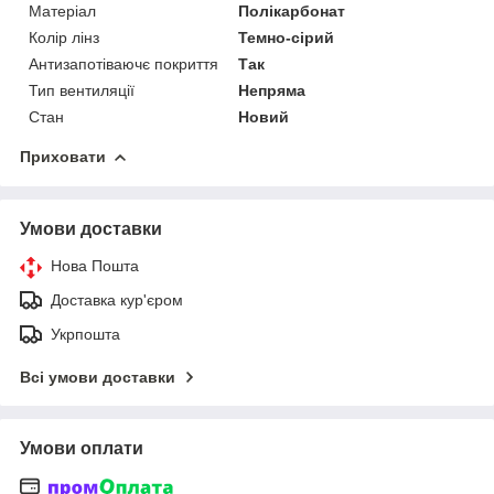
Матеріал
Полікарбонат
Колір лінз
Темно-сірий
Антизапотіваючє покриття
Так
Тип вентиляції
Непряма
Стан
Новий
Приховати
Умови доставки
Нова Пошта
Доставка кур'єром
Укрпошта
Всі умови доставки
Умови оплати