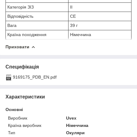
Категорія ЗІЗ
II
Відповідність
CE
Вага
39 г
Країна походження
Німеччина
Приховати
Специфікація
9169175_PDB_EN.pdf
Характеристики
Основні
Виробник
Uvex
Країна виробник
Німеччина
Тип
Окуляри