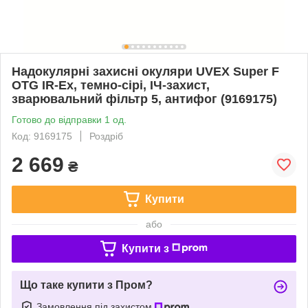
Надокулярні захисні окуляри UVEX Super F
OTG IR-Ex, темно-сірі, ІЧ-захист,
зварювальний фільтр 5, антифог (9169175)
Готово до відправки 1 од.
Код: 9169175
Роздріб
2 669
₴
Купити
або
Купити з
Що таке купити з Пром?
Замовлення під захистом