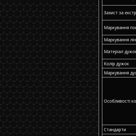
Захист за екст
Маркування по
Маркування лін
Матеріал дужо
Колір дужок
Маркування ду
Особливості ко
Стандарти