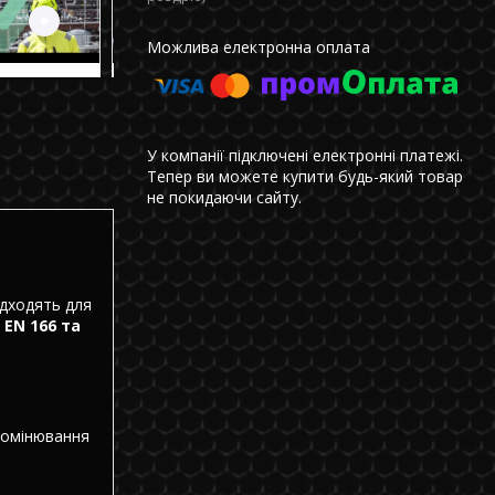
У компанії підключені електронні платежі.
Тепер ви можете купити будь-який товар
не покидаючи сайту.
ідходять для
з
EN 166 та
ромінювання