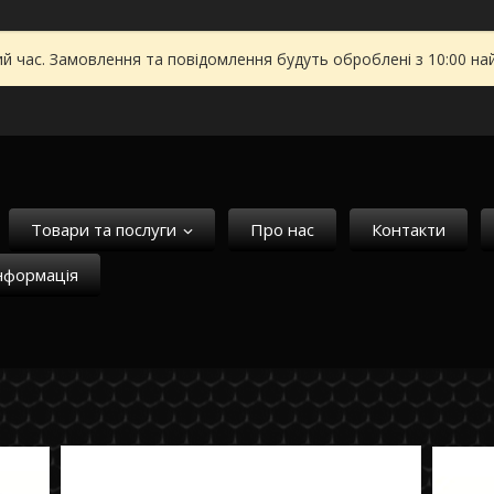
ий час. Замовлення та повідомлення будуть оброблені з 10:00 на
Товари та послуги
Про нас
Контакти
нформація