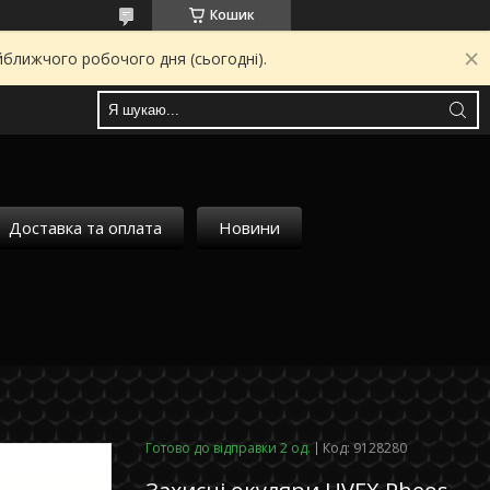
Кошик
йближчого робочого дня (сьогодні).
Доставка та оплата
Новини
Готово до відправки 2 од.
Код:
9128280