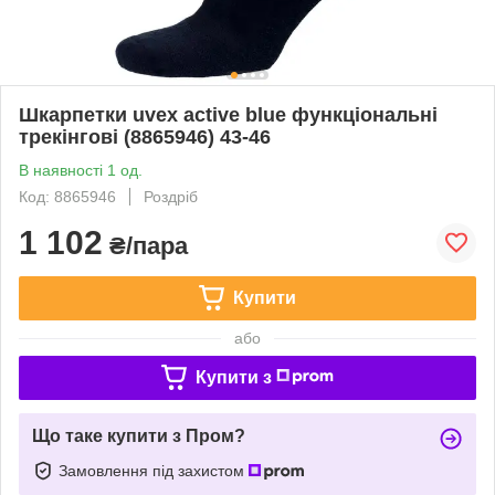
Шкарпетки uvex active blue функціональні
трекінгові (8865946) 43-46
В наявності 1 од.
Код: 8865946
Роздріб
1 102
₴/пара
Купити
або
Купити з
Що таке купити з Пром?
Замовлення під захистом