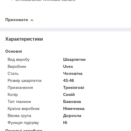
Приховати
Характеристики
Основні
Вид виробу
Шкарпетки
Виробник
Uvex
Стать
Чоловіча
Розмір шкарпеток
43-46
Призначення
Трекінгові
Колір
Синій
Тип тканини
Бавовна
Країна виробник
Німеччина
Вікова група
Доросла
Функція підігріву
Ні
Основні атрибути