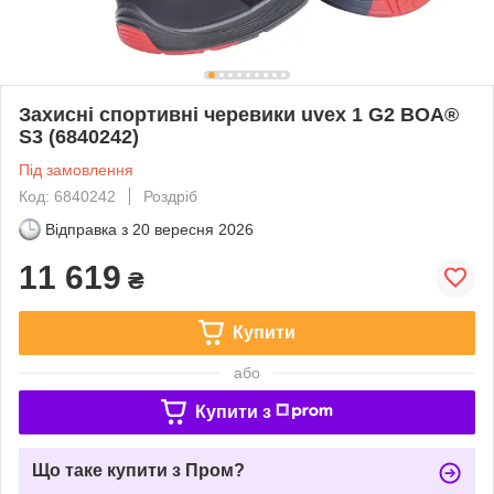
Захисні спортивні черевики uvex 1 G2 BOA®
S3 (6840242)
Під замовлення
Код: 6840242
Роздріб
Відправка з
20 вересня 2026
11 619
₴
Купити
або
Купити з
Що таке купити з Пром?