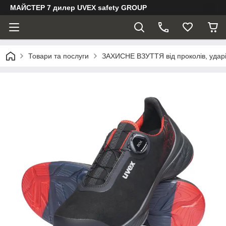
МАЙСТЕР 7 дилер UVEX safety GROUP
Товари та послуги
ЗАХИСНЕ ВЗУТТЯ від проколів, ударів