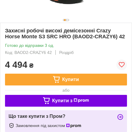
Захисні робочі високі демісезонні Crazy
Horse Моntе S3 SRC HRO (BAOD2-CRAZY6) 42
Готово до відправки 3 од.
Код: BAOD2-CRAZY6 42
Роздріб
4 494
₴
Купити
або
Купити з
Що таке купити з Пром?
Замовлення під захистом