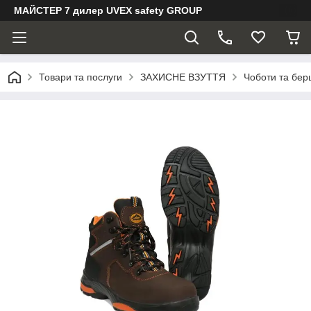
МАЙСТЕР 7 дилер UVEX safety GROUP
Товари та послуги
ЗАХИСНЕ ВЗУТТЯ
Чоботи та бер