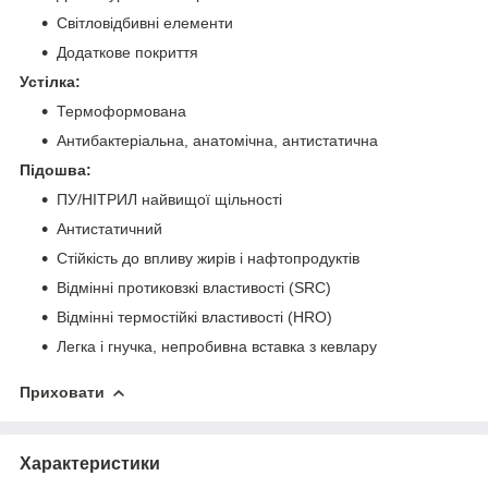
Світловідбивні елементи
Додаткове покриття
Устілка:
Термоформована
Антибактеріальна, анатомічна, антистатична
Підошва:
ПУ/НІТРИЛ найвищої щільності
Антистатичний
Стійкість до впливу жирів і нафтопродуктів
Відмінні протиковзкі властивості (SRC)
Відмінні термостійкі властивості (HRO)
Легка і гнучка, непробивна вставка з кевлару
Приховати
Характеристики