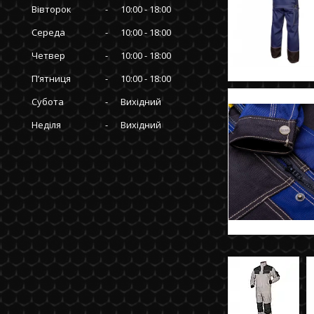
Вівторок
10:00
18:00
Середа
10:00
18:00
Четвер
10:00
18:00
Пʼятниця
10:00
18:00
Субота
Вихідний
Неділя
Вихідний