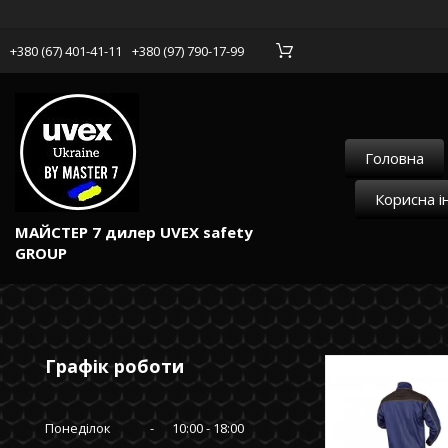
+380 (67) 401-41-11
+380 (97) 790-17-99
Головна
Корисна і
МАЙСТЕР 7 дилер UVEX safety
GROUP
Графік роботи
Понеділок
10:00
18:00