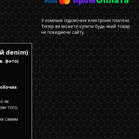
У компанії підключені електронні платежі.
Тепер ви можете купити будь-який товар
не покидаючи сайту.
й denim)
в. фото)
робочих
о як
рім того,
тим самим