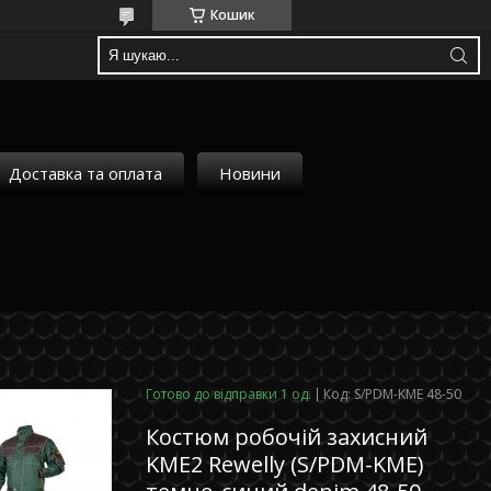
Кошик
Доставка та оплата
Новини
Готово до відправки 1 од.
Код:
S/PDM-KME 48-50
Костюм робочій захисний
KME2 Rewelly (S/PDM-KME)