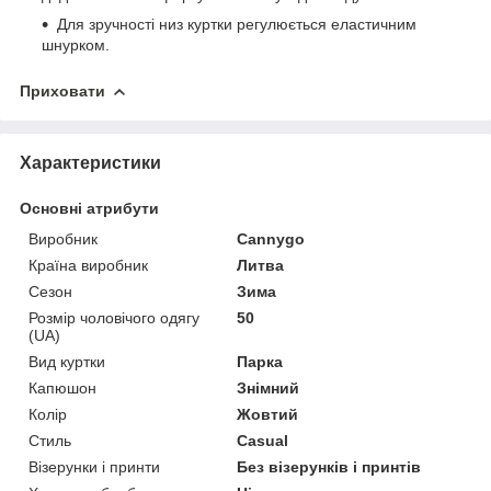
Для зручності низ куртки регулюється еластичним
шнурком.
Приховати
Характеристики
Основні атрибути
Виробник
Cannygo
Країна виробник
Литва
Сезон
Зима
Розмір чоловічого одягу
50
(UA)
Вид куртки
Парка
Капюшон
Знімний
Колір
Жовтий
Стиль
Casual
Візерунки і принти
Без візерунків і принтів