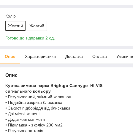
Колір
Жовтий
Жовтий
Готово до відправки 2 од.
Опис
Характеристики
Доставка
Оплата
Умови п
Опис
Куртка зимова парка Brightgo Cannygo HI-VIS
сигнального кольору
• Регульований, знімний капюшон
• Подвійна закрита блискавка
• Захист підборіддя від блискавки
• Дві місткі кишені
• Додаткові манжети
• Підкладка - з флісу 200 г/м2
• Регульована талія