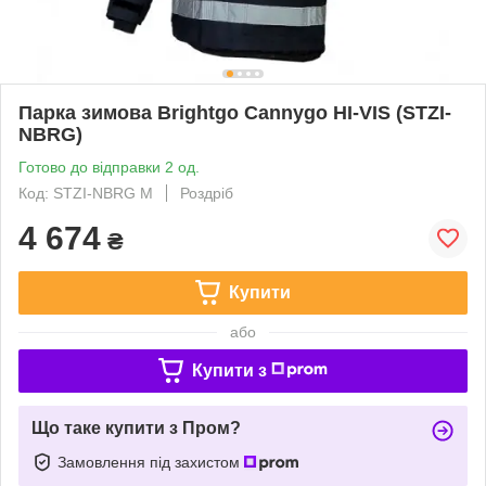
Парка зимова Brightgo Cannygo HI-VIS (STZI-
NBRG)
Готово до відправки 2 од.
Код: STZI-NBRG M
Роздріб
4 674
₴
Купити
або
Купити з
Що таке купити з Пром?
Замовлення під захистом