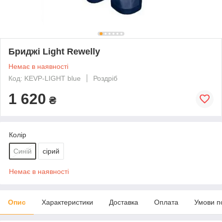
Бриджі Light Rewelly
Немає в наявності
Код: KEVP-LIGHT blue
Роздріб
1 620
₴
Колір
Синій
сірий
Немає в наявності
Опис
Характеристики
Доставка
Оплата
Умови п