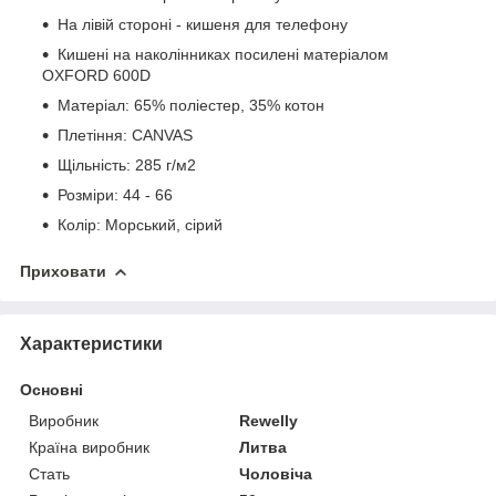
На лівій стороні - кишеня для телефону
Кишені на наколінниках посилені матеріалом
OXFORD 600D
Матеріал: 65% поліестер, 35% котон
Плетіння: CANVAS
Щільність: 285 г/м2
Розміри: 44 - 66
Колір: Морський, сірий
Приховати
Характеристики
Основні
Виробник
Rewelly
Країна виробник
Литва
Стать
Чоловіча