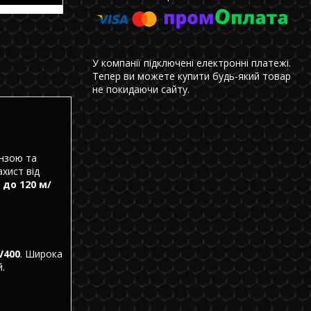
У компанії підключені електронні платежі.
Тепер ви можете купити будь-який товар
не покидаючи сайту.
інзою та
хист від
ю
до 120 м/
V400
. Широка
.