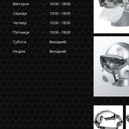
Вівторок
10:00
18:00
Середа
10:00
18:00
Четвер
10:00
18:00
Пʼятниця
10:00
18:00
Субота
Вихідний
Неділя
Вихідний