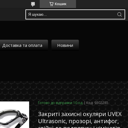
Кошик
Доставка та оплата
Новини
Готово до відправки 10 од.
Код:
9302285
Закриті захисні окуляри UVEX
Ultrasonic, прозорі, антифог,