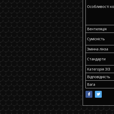
Особливості ко
Вентиляція
Сумісність
Змінна лінза
Стандарти
Категорія ЗІЗ
Відповідність
Вага