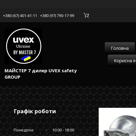
+380 (67) 401-41-11
+380 (97) 790-17-99
Головна
Корисна і
МАЙСТЕР 7 дилер UVEX safety
GROUP
Графік роботи
Понеділок
10:00
18:00