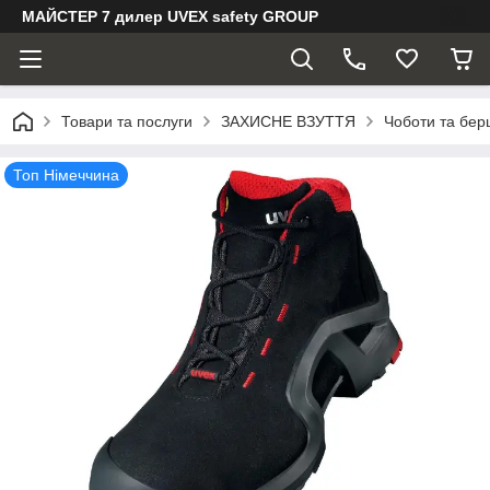
МАЙСТЕР 7 дилер UVEX safety GROUP
Товари та послуги
ЗАХИСНЕ ВЗУТТЯ
Чоботи та бер
Топ Німеччина