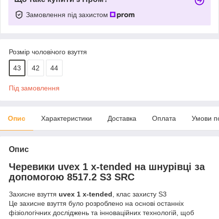
Замовлення під захистом
Розмір чоловічого взуття
43
42
44
Під замовлення
Опис
Характеристики
Доставка
Оплата
Умови п
Опис
Черевики uvex 1 x-tended на шнурівці за
допомогою 8517.2 S3 SRC
Захисне взуття
uvex 1 x-tended
, клас захисту S3
Це захисне взуття було розроблено на основі останніх
фізіологічних досліджень та інноваційних технологій, щоб