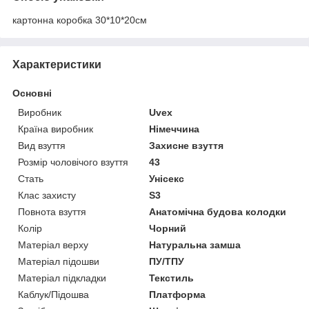
картонна коробка 30*10*20см
Характеристики
Основні
Виробник
Uvex
Країна виробник
Німеччина
Вид взуття
Захисне взуття
Розмір чоловічого взуття
43
Стать
Унісекс
Клас захисту
S3
Повнота взуття
Анатомічна будова колодки
Колір
Чорний
Матеріал верху
Натуральна замша
Матеріал підошви
ПУ/ТПУ
Матеріал підкладки
Текстиль
Каблук/Підошва
Платформа