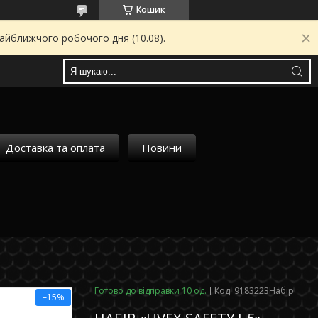
Кошик
найближчого робочого дня (10.08).
Доставка та оплата
Новини
Готово до відправки 10 од.
Код:
9183223Набір
–15%