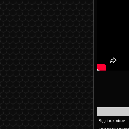
Відтінок лінзи