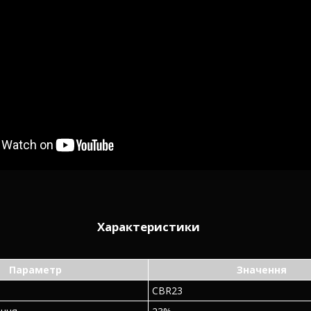
Характеристики
Параметр
Значення
CBR23