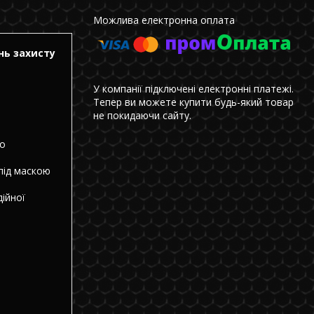
ень захисту
У компанії підключені електронні платежі.
Тепер ви можете купити будь-який товар
не покидаючи сайту.
що
під маскою
дійної