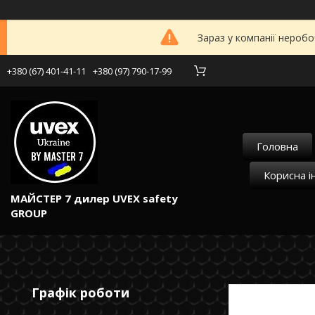
Зараз у компанії неробо
+380 (67) 401-41-11
+380 (97) 790-17-99
Головна
Корисна і
МАЙСТЕР 7 дилер UVEX safety
GROUP
Графік роботи