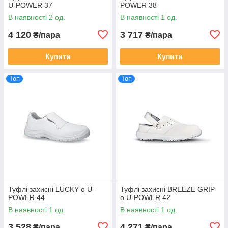
U-POWER 37
POWER 38
В наявності 2 од.
В наявності 1 од.
4 120
3 717
₴/пара
₴/пара
Купити
Купити
Топ
Топ
Туфлі захисні LUCKY o U-
Туфлі захисні BREEZE GRIP
POWER 44
o U-POWER 42
В наявності 1 од.
В наявності 1 од.
3 528
4 271
₴/пара
₴/пара