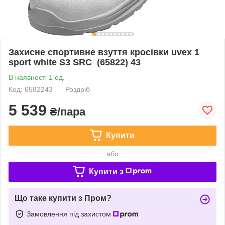
Захисне спортивне взуття кросівки uvex 1
sport white S3 SRC (65822) 43
В наявності 1 од.
Код: 6582243
Роздріб
5 539
₴/пара
Купити
або
Купити з
Що таке купити з Пром?
Замовлення під захистом