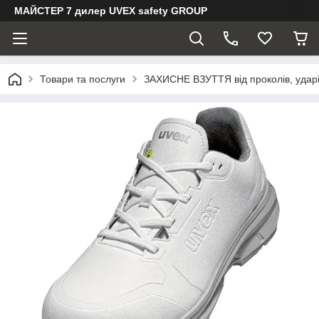
МАЙСТЕР 7 дилер UVEX safety GROUP
Товари та послуги
ЗАХИСНЕ ВЗУТТЯ від проколів, ударів