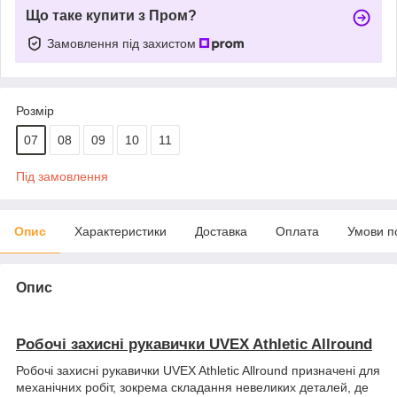
Що таке купити з Пром?
Замовлення під захистом
Розмір
07
08
09
10
11
Під замовлення
Опис
Характеристики
Доставка
Оплата
Умови п
Опис
Робочі захисні рукавички UVEX Athletic Allround
Робочі захисні рукавички UVEX Athletic Allround призначені для
механічних робіт, зокрема складання невеликих деталей, де