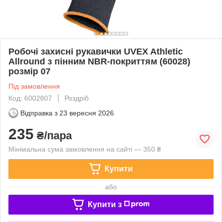
Робочі захисні рукавички UVEX Athletic
Allround з пінним NBR-покриттям (60028)
розмір 07
Під замовлення
Код: 6002807
Роздріб
Відправка з
23 вересня 2026
235
₴/пара
Мінімальна сума замовлення на сайті — 350 ₴
Купити
або
Купити з