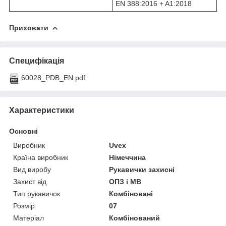
EN 388:2016 + A1:2018
Приховати
Специфікація
60028_PDB_EN.pdf
Характеристики
Основні
Виробник
Uvex
Країна виробник
Німеччина
Вид виробу
Рукавички захисні
Захист від
ОПЗ і МВ
Тип рукавичок
Комбіновані
Розмір
07
Матеріал
Комбінований