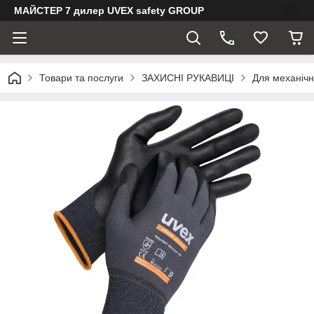
МАЙСТЕР 7 дилер UVEX safety GROUP
Товари та послуги
ЗАХИСНІ РУКАВИЦІ
Для механічн