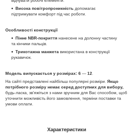
відчувати робочі елементи.
Висока повітропроникність
допомагає
підтримувати комфорт під час роботи.
Особливості конструкції
Пінне NBR-покриття
нанесене на долонну частину
та кінчики пальців.
Трикотажна манжета
використана в конструкції
рукавичок.
Модель випускається у розмірах:
6
—
12
.
На сайті представлені найбільш популярні розміри.
Якщо
потрібного розміру немає серед доступних для вибору,
будь-ласка, зв'яжіться з нами зручним для Вас способом, щоб
уточнити можливість його замовлення, терміни поставки та
умови оплати.
Характеристики