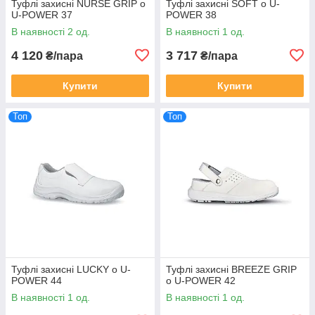
Туфлі захисні NURSE GRIP o
Туфлі захисні SOFT o U-
U-POWER 37
POWER 38
В наявності 2 од.
В наявності 1 од.
4 120
3 717
₴/пара
₴/пара
Купити
Купити
Топ
Топ
Туфлі захисні LUCKY o U-
Туфлі захисні BREEZE GRIP
POWER 44
o U-POWER 42
В наявності 1 од.
В наявності 1 од.