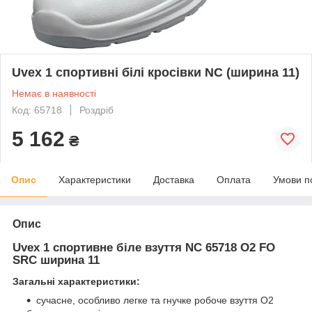
Uvex 1 спортивні білі кросівки NC (ширина 11)
Немає в наявності
Код: 65718
Роздріб
5 162
₴
Опис
Характеристики
Доставка
Оплата
Умови п
Опис
Uvex 1 спортивне біле взуття NC 65718 O2 FO
SRC ширина 11
Загальні характеристики:
сучасне, особливо легке та гнучке робоче взуття O2