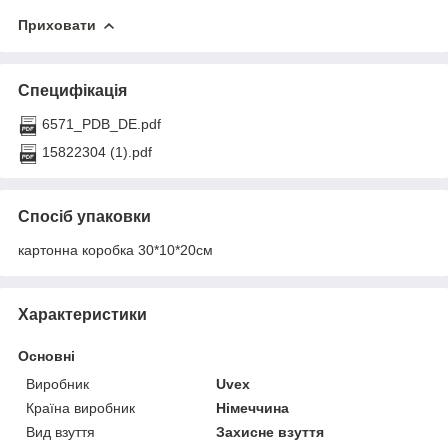
Приховати
Специфікація
6571_PDB_DE.pdf
15822304 (1).pdf
Спосіб упаковки
картонна коробка 30*10*20см
Характеристики
Основні
Виробник
Uvex
Країна виробник
Німеччина
Вид взуття
Захисне взуття