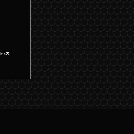
lex®.