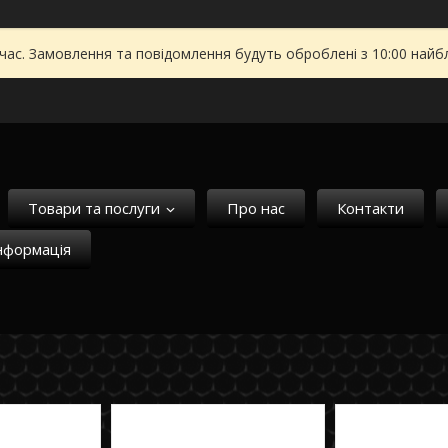
 час. Замовлення та повідомлення будуть оброблені з 10:00 найбл
Товари та послуги
Про нас
Контакти
нформація