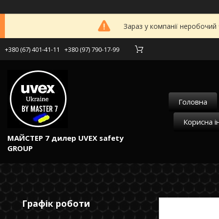
Зараз у компанії неробочий
+380 (67) 401-41-11
+380 (97) 790-17-99
Головна
Корисна і
МАЙСТЕР 7 дилер UVEX safety
GROUP
Графік роботи