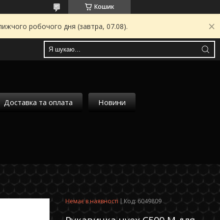
Кошик
ижчого робочого дня (завтра, 07.08).
Доставка та оплата
Новини
Немає в наявності
Код:
6049809