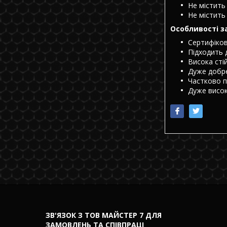
Не містить
Не містить 
Особливості з
Сертифікова
Підходить 
Висока сті
Дуже добре
Частково п
Дуже високи
ЗВ'ЯЗОК З ТОВ МАЙСТЕР 7 ДЛЯ
ЗАМОВЛЕНЬ ТА СПІВПРАЦІ