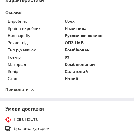
Характеристики
Основні
Виробник
Uvex
Країна виробник
Німеччина
Вид виробу
Рукавички захисні
Захист від
ОПЗ і МВ
Тип рукавичок
Комбіновані
Розмір
09
Матеріал
Комбінований
Колір
Салатовий
Стан
Новий
Приховати
Умови доставки
Нова Пошта
Доставка кур'єром