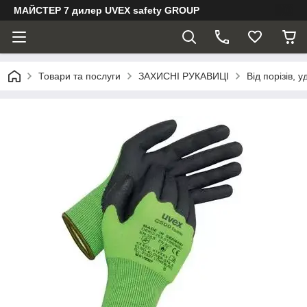
МАЙСТЕР 7 дилер UVEX safety GROUP
Товари та послуги
ЗАХИСНІ РУКАВИЦІ
Від порізів, 