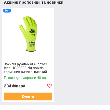
Акційні пропозиції та новинки
Топ
Захисні рукавички U-power
Icon UG00002 від порізів і
термічних ризиків, високий
рівень тактильної чутливості
Готово до відправки 48 од.
234
₴/пара
Купити