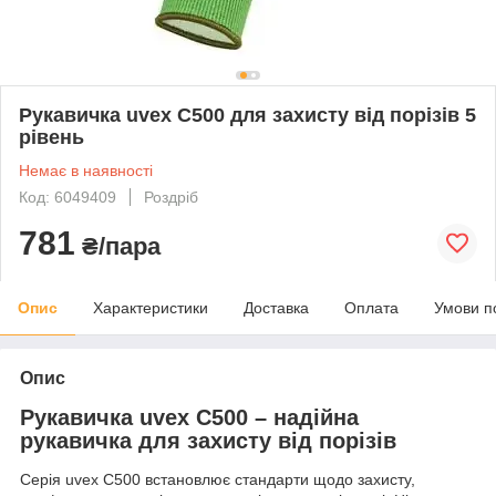
Рукавичка uvex C500 для захисту від порізів 5
рівень
Немає в наявності
Код: 6049409
Роздріб
781
₴/пара
Опис
Характеристики
Доставка
Оплата
Умови п
Опис
Рукавичка uvex C500 – надійна
рукавичка для захисту від порізів
Серія uvex C500 встановлює стандарти щодо захисту,