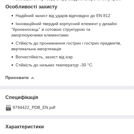
Особливості захисту
Надійний захист від ударів відповідно до EN 812
Інноваційний твердий корпусний елемент у дизайні
"броненосець" зі сотовою структурою та
амортизуючими елементами
Стійкість до проникнення гострих і гострих предметів,
вертикальна амортизація
Вогнестійкість, захист від іскр
Стійкість до низьких температур -30 °C.
Приховати
Специфікація
9794422_PDB_EN.pdf
Характеристики