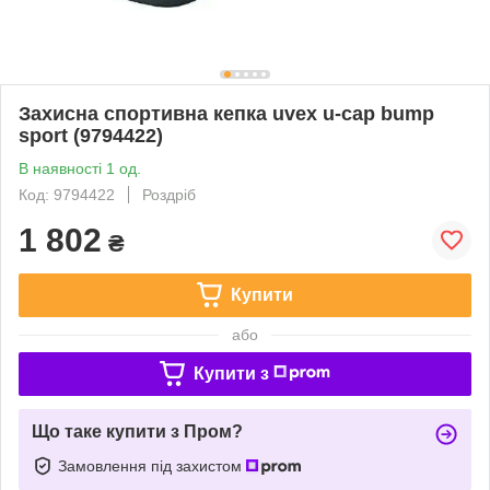
Захисна спортивна кепка uvex u-cap bump
sport (9794422)
В наявності 1 од.
Код: 9794422
Роздріб
1 802
₴
Купити
або
Купити з
Що таке купити з Пром?
Замовлення під захистом