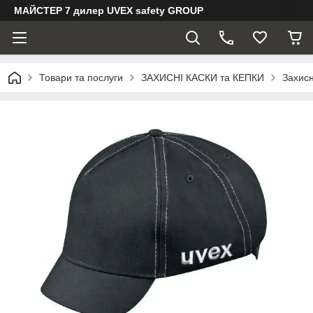
МАЙСТЕР 7 дилер UVEX safety GROUP
Товари та послуги
ЗАХИСНІ КАСКИ та КЕПКИ
Захис