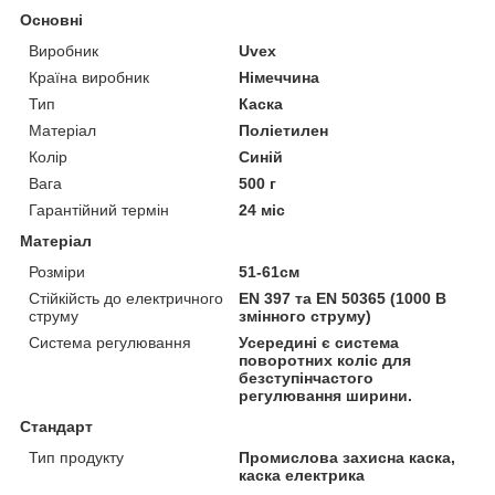
Основні
Виробник
Uvex
Країна виробник
Німеччина
Тип
Каска
Матеріал
Поліетилен
Колір
Синій
Вага
500 г
Гарантійний термін
24 міс
Матеріал
Розміри
51-61см
Стійкійсть до електричного
EN 397 та EN 50365 (1000 В
струму
змінного струму)
Система регулювання
Усередині є система
поворотних коліс для
безступінчастого
регулювання ширини.
Стандарт
Тип продукту
Промислова захисна каска,
каска електрика