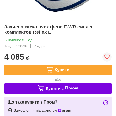
Захисна каска uvex феос E-WR синя з
комплектов Reflex L
В наявності 1 од.
Код: 9770536
Роздріб
4 085
₴
Купити
або
Купити з
Що таке купити з Пром?
Замовлення під захистом