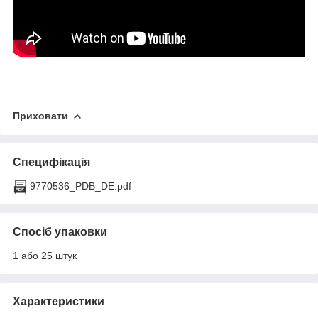
Приховати
Специфікація
9770536_PDB_DE.pdf
Спосіб упаковки
1 або 25 штук
Характеристики