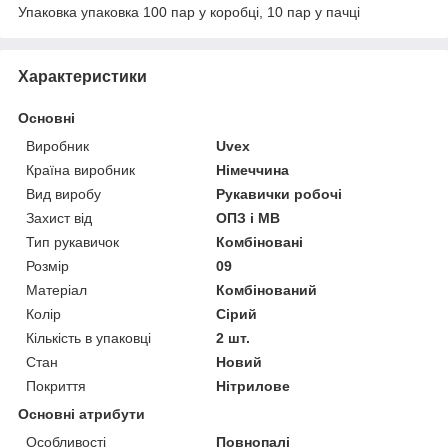
Упаковка упаковка 100 пар у коробці, 10 пар у пачці
Характеристики
Основні
Виробник
Uvex
Країна виробник
Німеччина
Вид виробу
Рукавички робочі
Захист від
ОПЗ і МВ
Тип рукавичок
Комбіновані
Розмір
09
Матеріал
Комбінований
Колір
Сірий
Кількість в упаковці
2 шт.
Стан
Новий
Покриття
Нітрилове
Основні атрибути
Особливості
Повнопалі