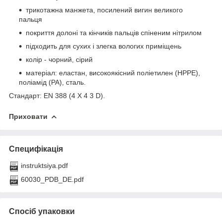
трикотажна манжета, посилений вигин великого
пальця
покриття долоні та кінчиків пальців спіненим нітрилом
підходить для сухих і злегка вологих приміщень
колір - чорний, сірий
матеріал: еластан, високоякісний поліетилен (HPPE),
поліамід (PA), сталь.
Стандарт: EN 388 (4 X 4 3 D).
Приховати
Специфікація
instruktsiya.pdf
60030_PDB_DE.pdf
Спосіб упаковки