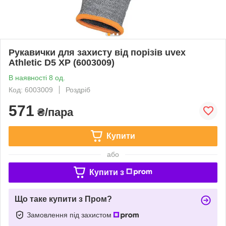
Рукавички для захисту від порізів uvex
Athletic D5 XP (6003009)
В наявності 8 од.
Код: 6003009
Роздріб
571
₴/пара
Купити
або
Купити з
Що таке купити з Пром?
Замовлення під захистом