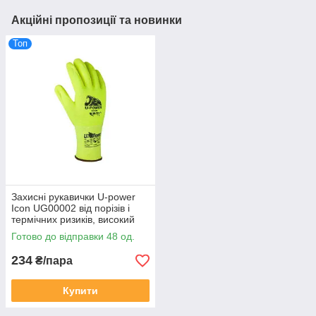
Акційні пропозиції та новинки
Топ
Захисні рукавички U-power
Icon UG00002 від порізів і
термічних ризиків, високий
рівень тактильної чутливості
Готово до відправки 48 од.
234
₴/пара
Купити