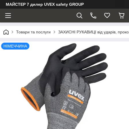
МАЙСТЕР 7 дилер UVEX safety GROUP
Товари та послуги
ЗАХИСНІ РУКАВИЦІ від ударів, прокол
НІМЕЧЧИНА