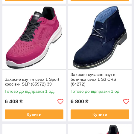
Захисне сучасне взуття
Захисне взуття uvex 1 Sport
ботинки uvex 1 S3 CRS
кросівки S1P (65972) 39
(84272)
Готово до відправки 1 од.
Готово до відправки 1 од.
6 408
6 800
₴
₴
Купити
Купити