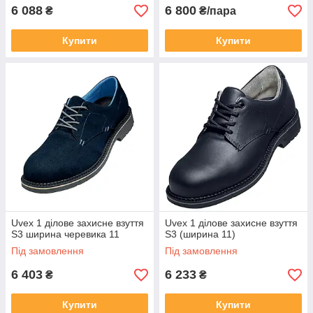
6 088
6 800
₴
₴/пара
Купити
Купити
Uvex 1 ділове захисне взуття
Uvex 1 ділове захисне взуття
S3 ширина черевика 11
S3 (ширина 11)
Під замовлення
Під замовлення
6 403
6 233
₴
₴
Купити
Купити