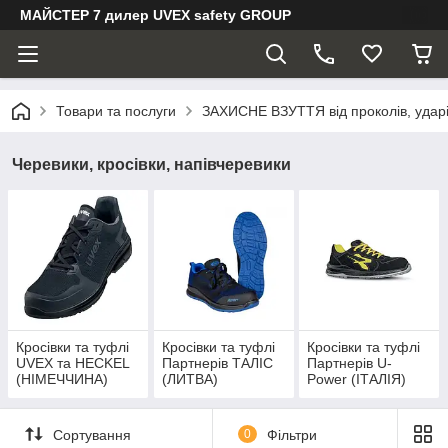
МАЙСТЕР 7 дилер UVEX safety GROUP
Товари та послуги
ЗАХИСНЕ ВЗУТТЯ від проколів, ударів
Черевики, кросівки, напівчеревики
Кросівки та туфлі
Кросівки та туфлі
Кросівки та туфлі
UVEX та HECKEL
Партнерів ТАЛІС
Партнерів U-
(НІМЕЧЧИНА)
(ЛИТВА)
Power (ІТАЛІЯ)
Сортування
0
Фільтри