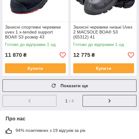
Захисні спортивні черевики
Захисні черевики низькі Uvex
uvex 1 x-tended support
2 MACSOLE BOA® S3
BOA® S3 розмір 43
(65312) 41
Готово до відправки 1 од.
Готово до відправки 1 од.
11 870
12 775
₴
₴
Купити
Купити
Показати ще
1
/ 4
Про нас
94% позитивних з 19 відгуків за рік