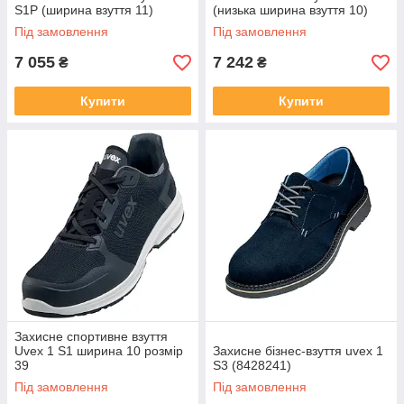
S1P (ширина взуття 11)
(низька ширина взуття 10)
Під замовлення
Під замовлення
7 055
7 242
₴
₴
Купити
Купити
Захисне спортивне взуття
Uvex 1 S1 ширина 10 розмір
Захисне бізнес-взуття uvex 1
39
S3 (8428241)
Під замовлення
Під замовлення