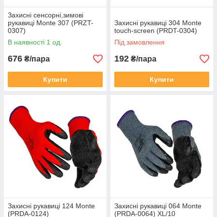
Захисні сенсорні,зимові
рукавиці Monte 307 (PRZT-
Захисні рукавиці 304 Monte
0307)
touch-screen (PRDT-0304)
В наявності 1 од.
Під замовлення
676
192
₴/пара
₴/пара
Купити
Купити
Захисні рукавиці 124 Monte
Захисні рукавиці 064 Monte
(PRDA-0124)
(PRDA-0064) XL/10