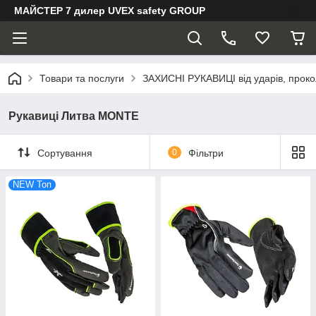
МАЙСТЕР 7 дилер UVEX safety GROUP
Товари та послуги
ЗАХИСНІ РУКАВИЦІ від ударів, прокол
Рукавиці Литва MONTE
Сортування
0
Фільтри
NEW Toп