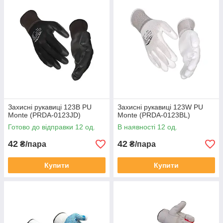
Захисні рукавиці 123B PU
Захисні рукавиці 123W PU
Monte (PRDA-0123JD)
Monte (PRDA-0123BL)
Готово до відправки 12 од.
В наявності 12 од.
42
42
₴/пара
₴/пара
Купити
Купити