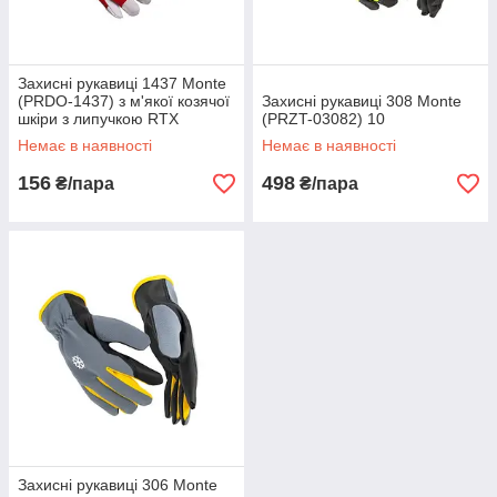
Захисні рукавиці 1437 Monte
(PRDO-1437) з м'якої козячої
Захисні рукавиці 308 Monte
шкіри з липучкою RTX
(PRZT-03082) 10
Немає в наявності
Немає в наявності
156
498
₴/пара
₴/пара
Захисні рукавиці 306 Monte