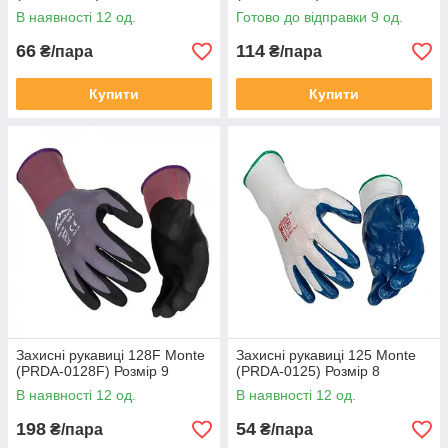
В наявності 12 од.
Готово до відправки 9 од.
66
114
₴/пара
₴/пара
Купити
Купити
Захисні рукавиці 128F Monte
Захисні рукавиці 125 Monte
(PRDA-0128F) Розмір 9
(PRDA-0125) Розмір 8
В наявності 12 од.
В наявності 12 од.
198
54
₴/пара
₴/пара