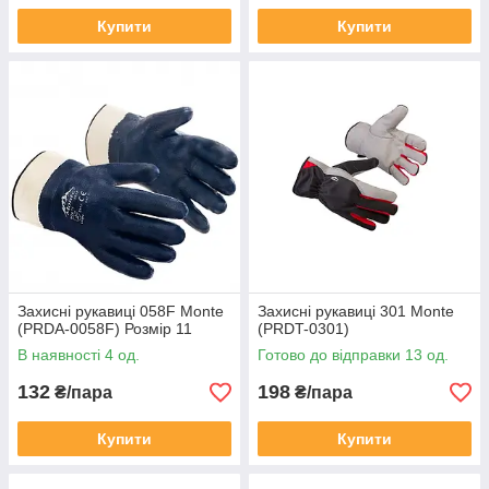
Купити
Купити
Захисні рукавиці 058F Monte
Захисні рукавиці 301 Monte
(PRDA-0058F) Розмір 11
(PRDT-0301)
В наявності 4 од.
Готово до відправки 13 од.
132
198
₴/пара
₴/пара
Купити
Купити